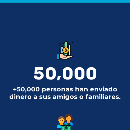
,
5
0
0
0
0
+50,000 personas han enviado
dinero a sus amigos o familiares.