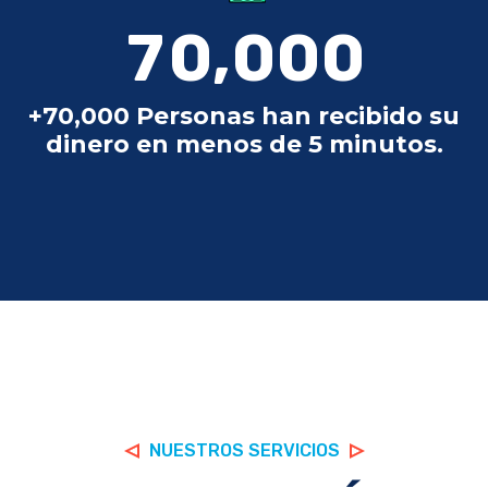
,
7
0
0
0
0
+70,000 Personas han recibido su
dinero en menos de 5 minutos.
NUESTROS SERVICIOS