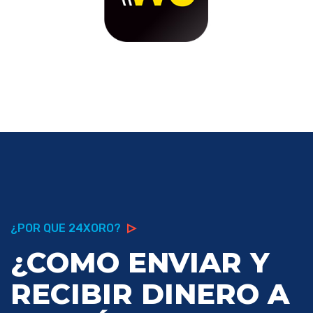
¿POR QUE 24XORO?
¿COMO ENVIAR Y
RECIBIR DINERO A